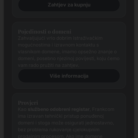
Zahtjev za kupnju
Pojedinosti o domeni
Zahvaljujući vrlo dobrim istraživačkim
mogućnostima i izravnom kontaktu s
vlasnikom domene, imamo opsežno znanje o
domeni, posebno njezinoj povijesti, koju ćemo
vam rado pružiti na zahtjev.
Više informacija
Provjeri
Kao
službeno odobreni registar
, Frankcom
ima izravan tehnički pristup ponuđenoj
domeni i stoga može osigurati jednostavno,
bez problema rukovanje cjelokupnim
prodajnim procesom. Ako ime domene